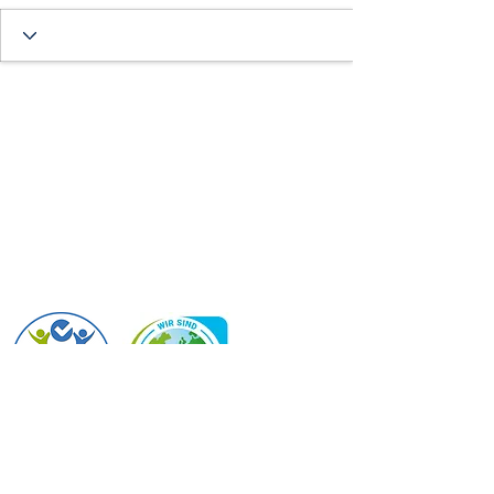
PTS Großraming