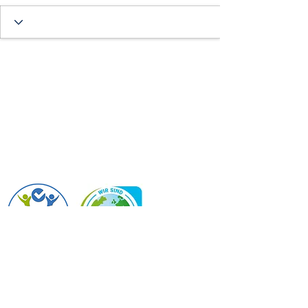
PTS Großraming
4463 Großraming 17