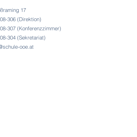
ßraming 17
08-306 (Direktion)
08-307 (Konferenzzimmer)
08-304 (Sekretariat)
schule-ooe.at