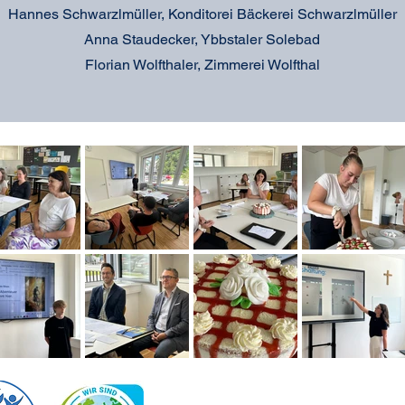
Hannes Schwarzlmüller, Konditorei Bäckerei Schwarzlmüller
Anna Staudecker, Ybbstaler Solebad
Florian Wolfthaler, Zimmerei Wolfthal
PTS G