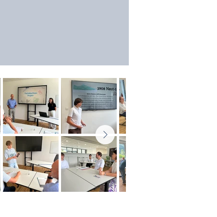
roßraming