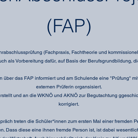
(FAP)
ehrabschlussprüfung (Fachpraxis, Fachtheorie und kommissione
auch als Vorbereitung dafür, auf Basis der Berufsgrundbildung, d
 über das FAP informiert und am Schulende eine "Prüfung" mit
externen Prüferin organsisiert.
rstellt und an die WKNÖ und AKNÖ zur Begutachtung ggeschick
korrigiert.
räch treten die Schüler*innen zum ersten Mal einer fremden 
 Dass diese eine ihnen fremde Person ist, ist dabei wesentlic