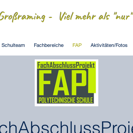
roßraming - Viel mehr als "nur" 
Schulteam
Fachbereiche
FAP
Aktivitäten/Fotos
chAbschlussProj