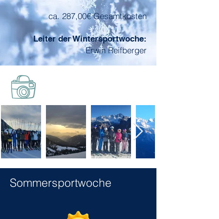
ca. 287,00€ Gesamtkosten
Leiter der Wintersportwoche:
Erwin Reifberger
Sommersportwoche