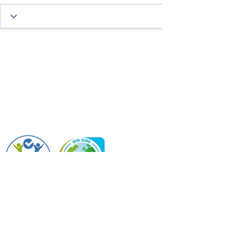
PTS Großraming
4463 Großraming 17