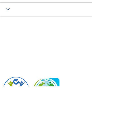
PTS Großraming
4463 Großraming 17